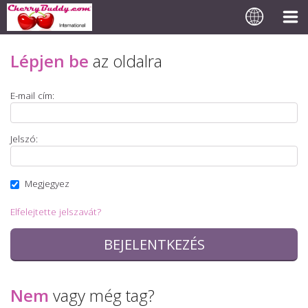
Lépjen be
az oldalra
E-mail cím:
Jelszó:
Megjegyez
Elfelejtette jelszavát?
Nem
vagy még tag?